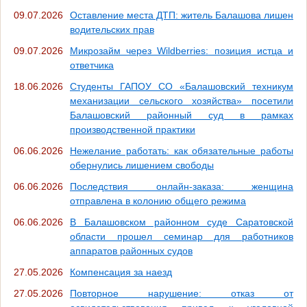
09.07.2026
Оставление места ДТП: житель Балашова лишен
водительских прав
09.07.2026
Микрозайм через Wildberries: позиция истца и
ответчика
18.06.2026
Студенты ГАПОУ СО «Балашовский техникум
механизации сельского хозяйства» посетили
Балашовский районный суд в рамках
производственной практики
06.06.2026
Нежелание работать: как обязательные работы
обернулись лишением свободы
06.06.2026
Последствия онлайн-заказа: женщина
отправлена в колонию общего режима
06.06.2026
В Балашовском районном суде Саратовской
области прошел семинар для работников
аппаратов районных судов
27.05.2026
Компенсация за наезд
27.05.2026
Повторное нарушение: отказ от