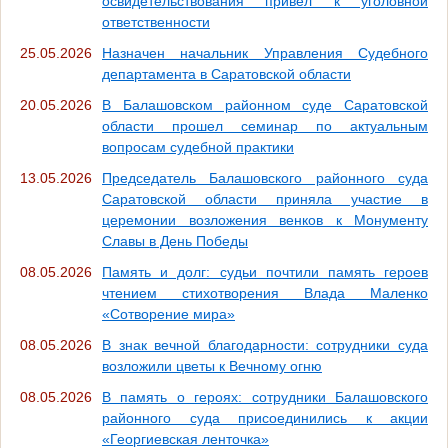
освидетельствования привел к уголовной
ответственности
25.05.2026
Назначен начальник Управления Судебного
департамента в Саратовской области
20.05.2026
В Балашовском районном суде Саратовской
области прошел семинар по актуальным
вопросам судебной практики
13.05.2026
Председатель Балашовского районного суда
Саратовской области приняла участие в
церемонии возложения венков к Монументу
Славы в День Победы
08.05.2026
Память и долг: судьи почтили память героев
чтением стихотворения Влада Маленко
«Сотворение мира»
08.05.2026
В знак вечной благодарности: сотрудники суда
возложили цветы к Вечному огню
08.05.2026
В память о героях: сотрудники Балашовского
районного суда присоединились к акции
«Георгиевская ленточка»