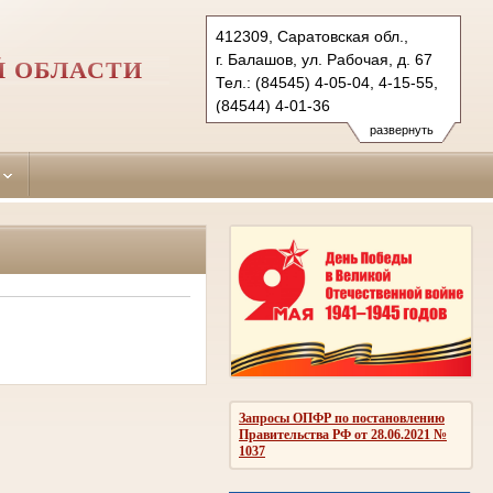
412309, Саратовская обл.,
г. Балашов, ул. Рабочая, д. 67
Й ОБЛАСТИ
Тел.: (84545) 4-05-04, 4-15-55,
(84544) 4-01-36
balashovsky.sar@sudrf.ru
развернуть
Запросы ОПФР по постановлению
Правительства РФ от 28.06.2021 №
1037