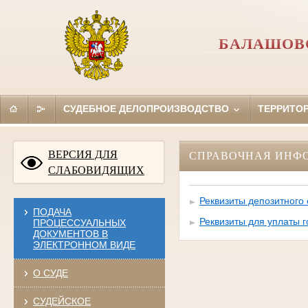
БАЛАШОВС
СУДЕБНОЕ ДЕЛОПРОИЗВОДСТВО
ТЕРРИТО
ВЕРСИЯ ДЛЯ
СПРАВОЧНАЯ ИНФ
СЛАБОВИДЯЩИХ
Реквизиты депозитного
ПОДАЧА
Реквизиты для уплаты 
ПРОЦЕССУАЛЬНЫХ
ДОКУМЕНТОВ В
ЭЛЕКТРОННОМ ВИДЕ
О СУДЕ
СУДЕЙСКОЕ