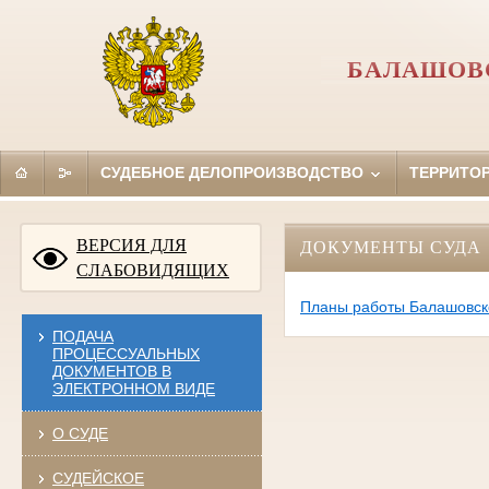
БАЛАШОВС
СУДЕБНОЕ ДЕЛОПРОИЗВОДСТВО
ТЕРРИТО
ВЕРСИЯ ДЛЯ
ДОКУМЕНТЫ СУДА
СЛАБОВИДЯЩИХ
Планы работы Балашовско
ПОДАЧА
ПРОЦЕССУАЛЬНЫХ
ДОКУМЕНТОВ В
ЭЛЕКТРОННОМ ВИДЕ
О СУДЕ
СУДЕЙСКОЕ