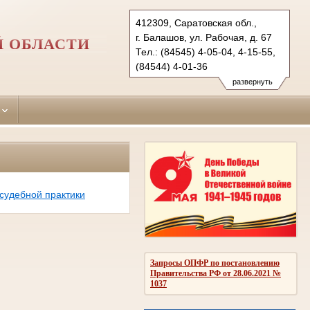
412309, Саратовская обл.,
г. Балашов, ул. Рабочая, д. 67
Й ОБЛАСТИ
Тел.: (84545) 4-05-04, 4-15-55,
(84544) 4-01-36
balashovsky.sar@sudrf.ru
развернуть
судебной практики
Запросы ОПФР по постановлению
Правительства РФ от 28.06.2021 №
1037