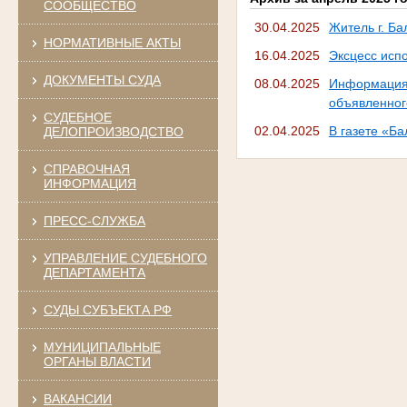
СООБЩЕСТВО
30.04.2025
Житель г. Б
НОРМАТИВНЫЕ АКТЫ
16.04.2025
Эксцесс исп
ДОКУМЕНТЫ СУДА
08.04.2025
Информация 
объявленног
СУДЕБНОЕ
02.04.2025
В газете «Б
ДЕЛОПРОИЗВОДСТВО
СПРАВОЧНАЯ
ИНФОРМАЦИЯ
ПРЕСС-СЛУЖБА
УПРАВЛЕНИЕ СУДЕБНОГО
ДЕПАРТАМЕНТА
СУДЫ СУБЪЕКТА РФ
МУНИЦИПАЛЬНЫЕ
ОРГАНЫ ВЛАСТИ
ВАКАНСИИ