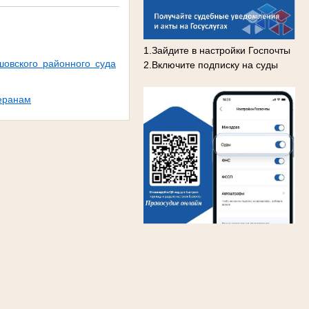
1.Зайдите в настройки Госпочты
шовского районного суда
2.Включите подписку на суды
теранам