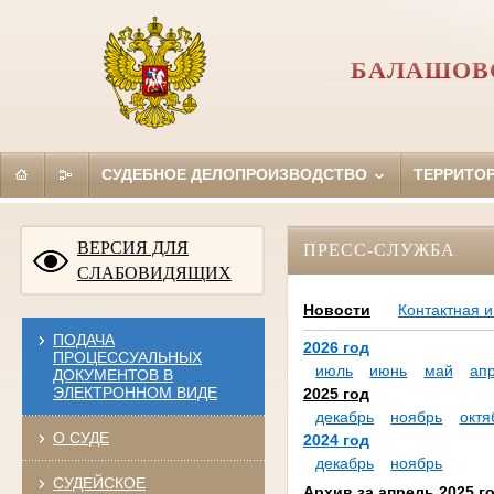
БАЛАШОВС
СУДЕБНОЕ ДЕЛОПРОИЗВОДСТВО
ТЕРРИТО
ВЕРСИЯ ДЛЯ
ПРЕСС-СЛУЖБА
СЛАБОВИДЯЩИХ
Новости
Контактная 
ПОДАЧА
2026 год
ПРОЦЕССУАЛЬНЫХ
июль
июнь
май
ап
ДОКУМЕНТОВ В
ЭЛЕКТРОННОМ ВИДЕ
2025 год
декабрь
ноябрь
октя
О СУДЕ
2024 год
декабрь
ноябрь
СУДЕЙСКОЕ
Архив за апрель 2025 г