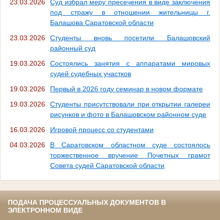
23.03.2026
Суд избрал меру пресечения в виде заключения
под стражу в отношении жительницы г.
Балашова Саратовской области
23.03.2026
Студенты вновь посетили Балашовский
районный суд
19.03.2026
Состоялись занятия с аппаратами мировых
судей судебных участков
19.03.2026
Первый в 2026 году семинар в новом формате
19.03.2026
Студенты присутствовали при открытии галереи
рисунков и фото в Балашовском районном суде
16.03.2026
Игровой процесс со студентами
04.03.2026
В Саратовском областном суде состоялось
торжественное вручение Почетных грамот
Совета судей Саратовской области
ПОДАЧА ПРОЦЕССУАЛЬНЫХ ДОКУМЕНТОВ В
ЭЛЕКТРОННОМ ВИДЕ