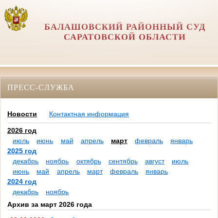
БАЛАШОВСКИЙ РАЙОННЫЙ СУД
САРАТОВСКОЙ ОБЛАСТИ
ПРЕСС-СЛУЖБА
Новости
Контактная информация
2026 год
июль
июнь
май
апрель
март
февраль
январь
2025 год
декабрь
ноябрь
октябрь
сентябрь
август
июль
июнь
май
апрель
март
февраль
январь
2024 год
декабрь
ноябрь
Архив за март 2026 года