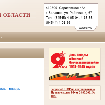
412309, Саратовская обл.,
г. Балашов, ул. Рабочая, д. 67
Й ОБЛАСТИ
Тел.: (84545) 4-05-04, 4-15-55,
(84544) 4-01-36
balashovsky.sar@sudrf.ru
развернуть
аль
январь
Запросы ОПФР по постановлению
Правительства РФ от 28.06.2021 №
1037