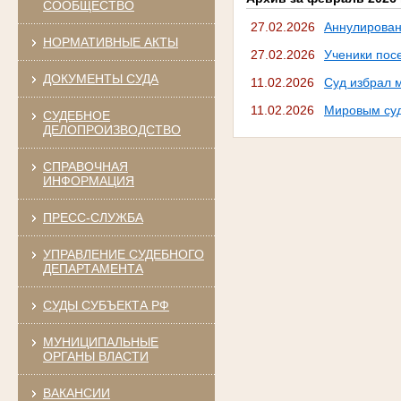
СООБЩЕСТВО
27.02.2026
Аннулирован
НОРМАТИВНЫЕ АКТЫ
27.02.2026
Ученики пос
ДОКУМЕНТЫ СУДА
11.02.2026
Суд избрал 
11.02.2026
Мировым суд
СУДЕБНОЕ
ДЕЛОПРОИЗВОДСТВО
СПРАВОЧНАЯ
ИНФОРМАЦИЯ
ПРЕСС-СЛУЖБА
УПРАВЛЕНИЕ СУДЕБНОГО
ДЕПАРТАМЕНТА
СУДЫ СУБЪЕКТА РФ
МУНИЦИПАЛЬНЫЕ
ОРГАНЫ ВЛАСТИ
ВАКАНСИИ