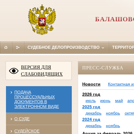
БАЛАШОВС
СУДЕБНОЕ ДЕЛОПРОИЗВОДСТВО
ТЕРРИТО
ВЕРСИЯ ДЛЯ
ПРЕСС-СЛУЖБА
СЛАБОВИДЯЩИХ
Новости
Контактная 
ПОДАЧА
2026 год
ПРОЦЕССУАЛЬНЫХ
июль
июнь
май
ап
ДОКУМЕНТОВ В
ЭЛЕКТРОННОМ ВИДЕ
2025 год
декабрь
ноябрь
октя
О СУДЕ
2024 год
декабрь
ноябрь
СУДЕЙСКОЕ
Архив за февраль 2026 