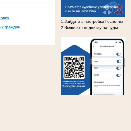
новка
1.Зайдите в настройки Госпочты
ых граждан
2.Включите подписку на суды