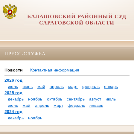
БАЛАШОВСКИЙ РАЙОННЫЙ СУД
САРАТОВСКОЙ ОБЛАСТИ
ПРЕСС-СЛУЖБА
Новости
Контактная информация
2026 год
июль
июнь
май
апрель
март
февраль
январь
2025 год
декабрь
ноябрь
октябрь
сентябрь
август
июль
июнь
май
апрель
март
февраль
январь
2024 год
декабрь
ноябрь