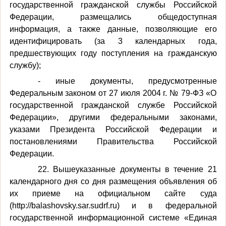
государственной гражданской службы Российской
Федерации, размещались общедоступная
информация, а также данные, позволяющие его
идентифицировать (за 3 календарных года,
предшествующих году поступления на гражданскую
службу);
- иные документы, предусмотренные
Федеральным законом от 27 июля 2004 г. № 79-ФЗ «О
государственной гражданской службе Российской
Федерации», другими федеральными законами,
указами Президента Российской Федерации и
постановлениями Правительства Российской
Федерации.
22. Вышеуказанные документы в течение 21
календарного дня со дня размещения объявления об
их приеме на официальном сайте суда
(http://balashovsky.sar.sudrf.ru) и в федеральной
государственной информационной системе «Единая