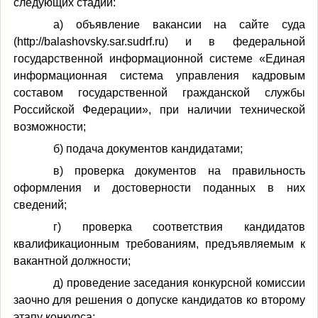
следующих стадий:
а) объявление вакансии на сайте суда
(http://balashovsky.sar.sudrf.ru) и в федеральной
государственной информационной системе «Единая
информационная система управления кадровым
составом государственной гражданской службы
Российской Федерации», при наличии технической
возможности;
б) подача документов кандидатами;
в) проверка документов на правильность
оформления и достоверности поданных в них
сведений;
г) проверка соответствия кандидатов
квалификационным требованиям, предъявляемым к
вакантной должности;
д) проведение заседания конкурсной комиссии
заочно для решения о допуске кандидатов ко второму
этапу конкурса;