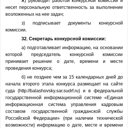
ж) руководит работой конкурсной комиссии и
несет персональную ответственность за выполнение
возложенных на нее задач;
з) подписывает документы конкурсной
комиссии.
32. Секретарь конкурсной комиссии:
а) подготавливает информацию, на основании
которой председатель конкурсной комиссии
принимает решение о дате, времени и месте
проведения конкурса;
б) не позднее чем за 15 календарных дней до
начала второго этапа конкурса размещает на сайте
суда (http://balashovsky.sar.sudrf.ru) и в федеральной
государственной информационной системе «Единая
информационная система управления кадровым
составом государственной гражданской службы
Российской Федерации» (при наличии технической
возможности) информацию о дате, месте и времени