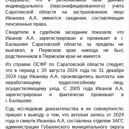
индивидуального (персонифицированного) учета
Саратовской области на застрахованное лицо
Иванова А.А. имеются сведения, составляющие
пенсионные права.
Свидетели в судебном заседании показали, что
Иванов А.А. зарегистрирован и проживает в г.
Балашове Саратовской области, за пределы не
выезжал, в Пермском крае никогда не был,
родственников в Пермском крае не имеется.
Из справки ОСФР по Саратовской области следует,
что в период с 20 августа 2024 года по 31 декабря
2024 года Иванову А.А. производились выплаты как
неработающему трудоспособному лицу,
осуществляющему уход. С 2005 года Иванов А.А.
зарегистрирован и фактически проживает в
г. Балашове.
Суд, исследовав доказательства в их совокупности,
пришел к выводу о том, что актовая запись от 2024
года о смерти Иванова А.А. составлена отделом ЗАГС
администрации Губахинского муниципального округа