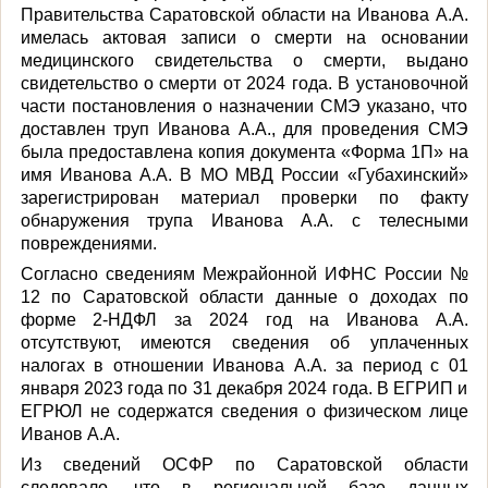
Правительства Саратовской области на Иванова А.А.
имелась актовая записи о смерти на основании
медицинского свидетельства о смерти, выдано
свидетельство о смерти от 2024 года. В установочной
части постановления о назначении СМЭ указано, что
доставлен труп Иванова А.А., для проведения СМЭ
была предоставлена копия документа «Форма 1П» на
имя Иванова А.А. В МО МВД России «Губахинский»
зарегистрирован материал проверки по факту
обнаружения трупа Иванова А.А. с телесными
повреждениями.
Согласно сведениям Межрайонной ИФНС России №
12 по Саратовской области данные о доходах по
форме 2-НДФЛ за 2024 год на Иванова А.А.
отсутствуют, имеются сведения об уплаченных
налогах в отношении Иванова А.А. за период с 01
января 2023 года по 31 декабря 2024 года. В ЕГРИП и
ЕГРЮЛ не содержатся сведения о физическом лице
Иванов А.А.
Из сведений ОСФР по Саратовской области
следовало, что в региональной базе данных