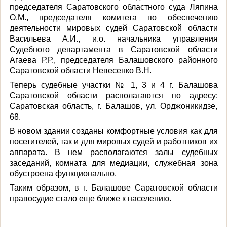
председателя Саратовского областного суда Ляпина
О.М., председателя комитета по обеспечению
деятельности мировых судей Саратовской области
Васильева А.И., и.о. начальника управления
Судебного департамента в Саратовской области
Агаева Р.Р., председателя Балашовского районного
Саратовской области Невесенко В.Н.
Теперь судебные участки № 1, 3 и 4 г. Балашова
Саратовской области располагаются по адресу:
Саратовская область, г. Балашов, ул. Орджоникидзе,
68.
В новом здании созданы комфортные условия как для
посетителей, так и для мировых судей и работников их
аппарата. В нем располагаются залы судебных
заседаний, комната для медиации, служебная зона
обустроена функционально.
Таким образом, в г. Балашове Саратовской области
правосудие стало еще ближе к населению.