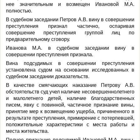
нее значительным и возмещен Ивановой М.А.
полностью.
В судебном заседании Петров А.В. вину в совершении
преступления признал частично, оспаривая
совершение преступления группой лиц по
предварительному сговору.
Иванова М.А. в судебном заседании вину в
совершении преступления признала.
Вина подсудимых в совершении преступления
установлена судом на основании исследованных в
судебном заседании доказательств.
В качестве смягчающих наказание Петрову А.В.
обстоятельств суд учел наличие несовершеннолетнего
и малолетнего детей, наличие благодарственных
писем, явку с повинной, частичное признание вины,
принятие мер к возмещению ущерба, причиненного в
результате преступления, примирение с потерпевшей,
положительные характеристики с места работы и
места жительства.
Полное признание подсудимой Ивановой М.А. вины,