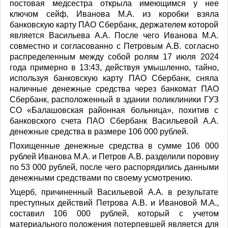
постовая медсестра открыла имеющимся у нее
ключом сейф, Иванова М.А. из коробки взяла
банковскую карту ПАО Сбербанк, держателем которой
является Васильева А.А. После чего Иванова М.А.
совместно и согласованно с Петровым А.В. согласно
распределенным между собой ролям 17 июля 2024
года примерно в 13:43, действуя умышленно, тайно,
используя банковскую карту ПАО Сбербанк, сняла
наличные денежные средства через банкомат ПАО
Сбербанк, расположенный в здании поликлиники ГУЗ
СО «Балашовская районная больница», похитив с
банковского счета ПАО Сбербанк Васильевой А.А.
денежные средства в размере 106 000 рублей.
Похищенные денежные средства в сумме 106 000
рублей Иванова М.А. и Петров А.В. разделили поровну
по 53 000 рублей, после чего распорядились данными
денежными средствами по своему усмотрению.
Ущерб, причиненный Васильевой А.А. в результате
преступных действий Петрова А.В. и Ивановой М.А.,
составил 106 000 рублей, который с учетом
материального положения потерпевшей является для