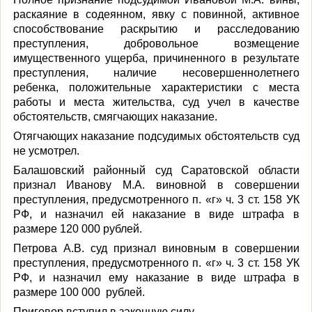
раскаяние в содеянном, явку с повинной, активное
способствование раскрытию и расследованию
преступления, добровольное возмещение
имущественного ущерба, причиненного в результате
преступления, наличие несовершеннолетнего
ребенка, положительные характеристики с места
работы и места жительства, суд учел в качестве
обстоятельств, смягчающих наказание.
Отягчающих наказание подсудимых обстоятельств суд
не усмотрел.
Балашовский районный суд Саратовской области
признал Иванову М.А. виновной в совершении
преступления, предусмотренного п. «г» ч. 3 ст. 158 УК
РФ, и назначил ей наказание в виде штрафа в
размере 120 000 рублей.
Петрова А.В. суд признал виновным в совершении
преступления, предусмотренного п. «г» ч. 3 ст. 158 УК
РФ, и назначил ему наказание в виде штрафа в
размере 100 000
рублей.
Приговор вступил в законную силу.