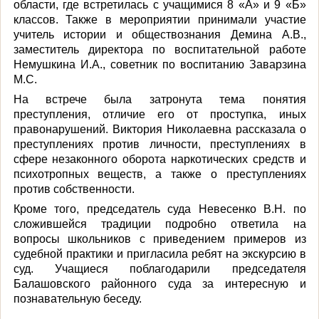
области, где встретилась с учащимися 8 «А» и 9 «Б»
классов. Также в мероприятии принимали участие
учитель истории и обществознания Демина А.В.,
заместитель директора по воспитательной работе
Немушкина И.А., советник по воспитанию Заварзина
М.С.
На встрече была затронута тема понятия
преступления, отличие его от проступка, иных
правонарушений. Виктория Николаевна рассказала о
преступлениях против личности, преступлениях в
сфере незаконного оборота наркотических средств и
психотропных веществ, а также о преступлениях
против собственности.
Кроме того, председатель суда Невесенко В.Н. по
сложившейся традиции подробно ответила на
вопросы школьников с приведением примеров из
судебной практики и пригласила ребят на экскурсию в
суд. Учащиеся поблагодарили председателя
Балашовского районного суда за интересную и
познавательную беседу.