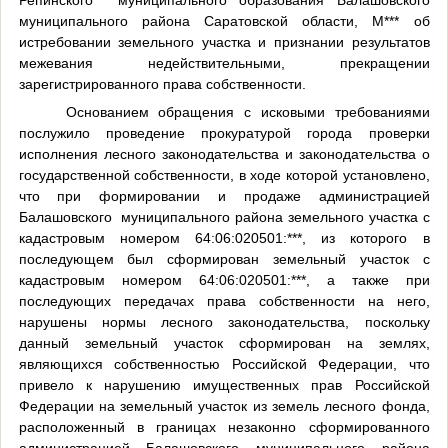
Репинского
муниципального образования Балашовского
муниципального района Саратовской области, М*** об
истребовании земельного участка и признании результатов
межевания недействительными, прекращении
зарегистрированного права собственности.
Основанием обращения с исковыми требованиями
послужило проведение прокуратурой города проверки
исполнения лесного законодательства и законодательства о
государственной собственности, в ходе которой установлено,
что при формировании и продаже администрацией
Балашовского
муниципального района земельного участка с
кадастровым номером 64:06:020501:***, из которого в
последующем был сформирован земельный участок с
кадастровым номером 64:06:020501:***, а также при
последующих передачах права собственности на него,
нарушены нормы лесного законодательства, поскольку
данный земельный участок сформирован на землях,
являющихся собственностью Российской Федерации, что
привело к нарушению имущественных прав Российской
Федерации на земельный участок из земель лесного фонда,
расположенный в границах незаконно сформированного