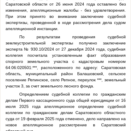
Саратовской области от 26 июня 2024 года оставлено без
изменения, апелляционные жалобы - без удовлетворения.
При этом принято во внимание заключение судебной
экспертизы, проведенной в ходе рассмотрения дела судом
апелляционной инстанции.
По результатам проведения судебной
землеустроительной экспертизы получено заключение
эксперта № 930.10/2024 от 27 декабря 2024 года, судебная
коллегия посчитала установленным факт образования
спорного земельного участка с кадастровым номером
64:06:020501:***, расположенного по адресу: Саратовская
область, муниципальный район Балашовский, сельское
поселение Репинское, село Репное, переулок ***, земельный
участок 3, за счет земельного лесного фонда.
Определением судебной коллегии по гражданским
делам Первого кассационного суда общей юрисдикции от 16
июля 2025 года апелляционное определение судебной
коллегии по гражданским делам Саратовского областного
суда от 19 февраля 2025 года отменено, дело направлено на
новое апелляционное рассмотрение в Саратовский