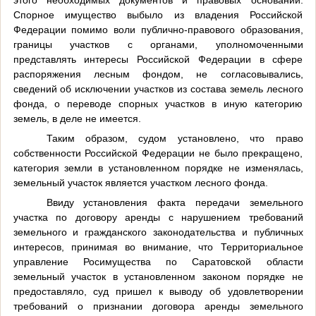
этого необходимых документов и правовых оснований.
Спорное имущество выбыло из владения Российской
Федерации помимо воли публично-правового образования,
границы участков с органами, уполномоченными
представлять интересы Российской Федерации в сфере
распоряжения лесным фондом, не согласовывались,
сведений об исключении участков из состава земель лесного
фонда, о переводе спорных участков в иную категорию
земель, в деле не имеется.
Таким образом, судом установлено, что право
собственности Российской Федерации не было прекращено,
категория земли в установленном порядке не изменялась,
земельный участок является участком лесного фонда.
Ввиду установления факта передачи земельного
участка по договору аренды с нарушением требований
земельного и гражданского законодательства и публичных
интересов, принимая во внимание, что Территориальное
управление Росимущества по Саратовской области
земельный участок в установленном законом порядке не
предоставляло, суд пришел к выводу об удовлетворении
требований о признании договора аренды земельного