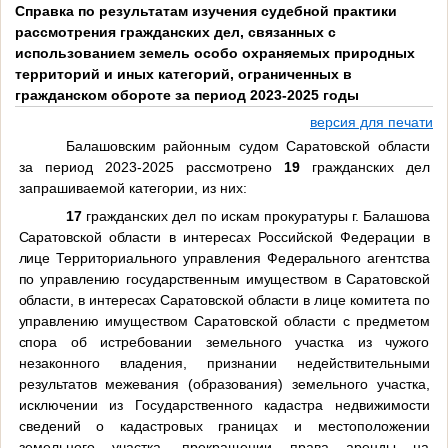
Справка по результатам изучения судебной практики
рассмотрения гражданских дел, связанных с
использованием земель особо охраняемых природных
территорий и иных категорий, ограниченных в
гражданском обороте за период 2023-2025 годы
версия для печати
Балашовским районным судом Саратовской области
за период 2023-2025 рассмотрено
19
гражданских дел
запрашиваемой категории, из них:
17
гражданских дел по искам
прокуратуры г. Балашова
Саратовской области в интересах Российской Федерации в
лице Территориального управления Федерального агентства
по управлению государственным имуществом в Саратовской
области, в интересах Саратовской области в лице комитета по
управлению имуществом Саратовской области с предметом
спора
об истребовании земельного участка из чужого
незаконного владения, признании недействительными
результатов межевания (образования) земельного участка,
исключении из Государственного кадастра недвижимости
сведений о кадастровых границах и местоположении
земельного участка, прекращении права аренды на