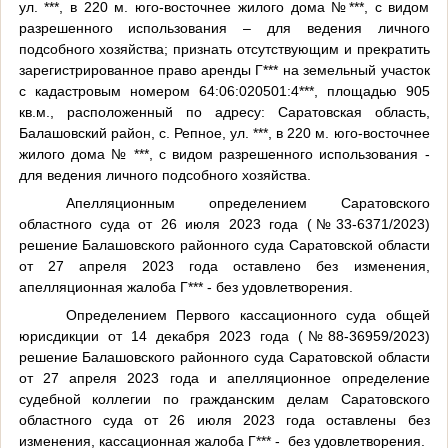
ул. ***, в 220 м. юго-восточнее жилого дома №***, с видом
разрешенного использования – для ведения личного
подсобного хозяйства; признать отсутствующим и прекратить
зарегистрированное право аренды Г*** на земельный участок
с кадастровым номером 64:06:020501:4***, площадью 905
кв.м., расположенный по адресу: Саратовская область,
Балашовский район, с. Репное, ул. ***, в 220 м. юго-восточнее
жилого дома № ***, с видом разрешенного использования -
для ведения личного подсобного хозяйства.
Апелляционным определением Саратовского
областного суда от 26 июля 2023 года (№33-6371/2023)
решение Балашовского районного суда Саратовской области
от 27 апреля 2023 года оставлено без изменения,
апелляционная жалоба Г*** - без удовлетворения.
Определением
Первого кассационного суда общей
юрисдикции от 14 декабря 2023 года (№88-36959/2023)
решение Балашовского районного суда Саратовской области
от 27 апреля 2023 года и апелляционное определение
судебной коллегии по гражданским делам Саратовского
областного суда от 26 июля 2023 года оставлены без
изменения, кассационная жалоба Г*** -
без удовлетворения.