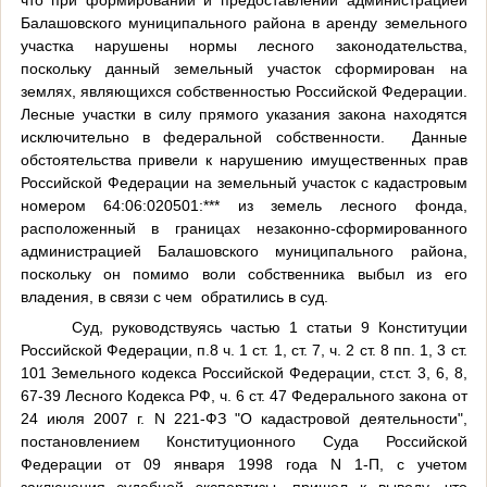
что при формировании и предоставлении администрацией
Балашовского муниципального района в аренду земельного
участка нарушены нормы лесного законодательства,
поскольку данный земельный участок сформирован на
землях, являющихся собственностью Российской Федерации.
Лесные участки в силу прямого указания закона находятся
исключительно в федеральной собственности.
Данные
обстоятельства привели к нарушению имущественных прав
Российской Федерации на земельный участок с кадастровым
номером 64:06:020501:*** из земель лесного фонда,
расположенный в границах незаконно-сформированного
администрацией Балашовского муниципального района,
поскольку он помимо воли собственника выбыл из его
владения, в связи с чем
обратились в суд.
Суд, руководствуясь частью 1 статьи 9 Конституции
Российской Федерации, п.8 ч. 1 ст. 1, ст. 7, ч. 2 ст. 8 пп. 1, 3 ст.
101 Земельного кодекса Российской Федерации, ст.ст. 3, 6, 8,
67-39 Лесного Кодекса РФ, ч. 6 ст. 47 Федерального закона от
24 июля 2007 г. N 221-ФЗ "О кадастровой деятельности",
постановлением Конституционного Суда Российской
Федерации от 09 января 1998 года N 1-П, с учетом