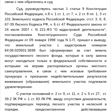
связи с чем обратились в суд.
Суд, руководствуясь частью 1 статьи 9 Конституции
Российской Федерации, п.8 ч. 1 ст. 1, ст. 7, ч. 2 ст. 8 пп. 1, 3 ст.
101 Земельного кодекса Российской Федерации, ст.ст. 3, 6, 8,
67-39 Лесного Кодекса РФ, ч. 6 ст. 47 Федерального закона от
24 июля 2007 г. N 221-ФЗ "О кадастровой деятельности",
постановлением Конституционного Суда Российской
Федерации от 09 января 1998 года N 1-П,
пришел к выводу,
что земельный участок с кадастровым номером
64:06:020501:3698 был сформирован за счет земель
государственного лесного фонда, которые в силу закона
могут находиться только в федеральной собственности и
которыми не вправе распоряжаться органы местного
самоуправления, в связи с чем исковые требования
прокурора о признании недействительными результатов
межевания (образования) земельного участка подлежали
удовлетворению.
С учетом положений п. 2 ст. 9, ст. 11, п. 2 ч. 5 ст. 27,
ст.
39.2 ЗК РФ ч. 1 ст. 83 ЛК РФ, ввиду отсутствия доказательств,
подтверждающих перевод лесного участка в нелесной в
порядке, предусмотренном действовавшим