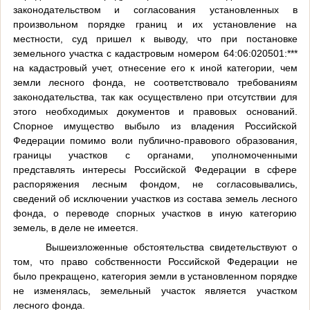
законодательством и согласования установленных в
произвольном порядке границ и их установление на
местности, суд пришел к выводу,
что при постановке
земельного участка с кадастровым номером 64:06:020501:***
на кадастровый учет, отнесение его к иной категории, чем
земли лесного фонда, не соответствовало требованиям
законодательства, так как осуществлено при отсутствии для
этого необходимых документов и правовых оснований.
Спорное имущество выбыло из владения Российской
Федерации помимо воли публично-правового образования,
границы участков с органами, уполномоченными
представлять интересы Российской Федерации в сфере
распоряжения лесным фондом, не согласовывались,
сведений об исключении участков из состава земель лесного
фонда, о переводе спорных участков в иную категорию
земель, в деле не имеется.
Вышеизложенные обстоятельства свидетельствуют о
том, что право собственности Российской Федерации не
было прекращено, категория земли в установленном порядке
не изменялась, земельный участок является участком
лесного фонда.