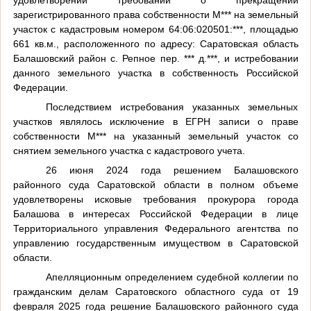
удовлетворении требований о прекращении
зарегистрированного права собственности М*** на земельный
участок с кадастровым номером 64:06:020501:***, площадью
661 кв.м., расположенного по адресу: Саратовская область
Балашовский район с. Репное пер. *** д.***, и истребовании
данного земельного участка в собственность Российской
Федерации.
Последствием истребования указанных земельных
участков являлось исключение в ЕГРН записи о праве
собственности М*** на указанный земельный участок со
снятием земельного участка с кадастрового учета.
26 июня 2024 года
решением Балашовского
районного суда Саратовской области в полном объеме
удовлетворены
исковые требования прокурора города
Балашова в интересах Российской Федерации в лице
Территориального управления Федерального агентства по
управлению государственным имуществом в Саратовской
области.
Апелляционным определением судебной коллегии по
гражданским делам Саратовского областного суда от 19
февраля 2025 года решение Балашовского районного суда