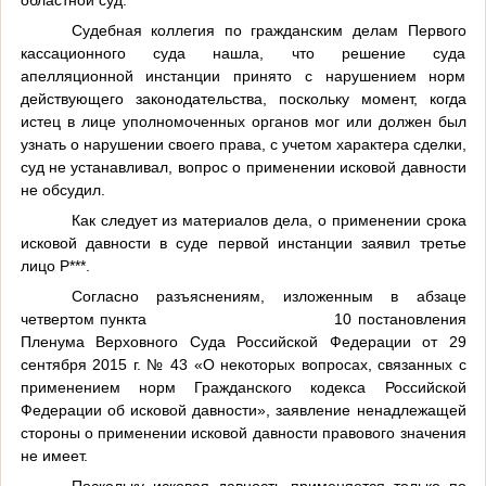
областной суд.
Судебная коллегия по гражданским делам Первого
кассационного суда нашла, что решение суда
апелляционной инстанции принято с нарушением норм
действующего законодательства, поскольку момент, когда
истец в лице уполномоченных органов мог или должен был
узнать о нарушении своего права, с учетом характера сделки,
суд не устанавливал, вопрос о применении исковой давности
не обсудил.
Как следует из материалов дела, о применении срока
исковой давности в суде первой инстанции заявил третье
лицо Р***.
Согласно разъяснениям, изложенным в абзаце
четвертом пункта
10 постановления
Пленума Верховного Суда Российской Федерации от 29
сентября 2015 г. № 43 «О некоторых вопросах, связанных с
применением норм Гражданского кодекса Российской
Федерации об исковой давности», заявление ненадлежащей
стороны о применении исковой давности правового значения
не имеет.