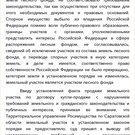
земли лесного фонда, не соответствовало требованиям
законодательства, так как осуществлено при отсутствии для
этого необходимых документов и правовых оснований.
Спорное имущество выбыло из владения Российской
Федерации помимо воли публично-правового образования,
границы участков с органами, уполномоченными
представлять интересы Российской Федерации в сфере
распоряжения лесным фондом, не согласовывались,
сведений об исключении участков из состава земель лесного
фонда, о переводе спорных участков в иную категорию
земель, в деле не имеется, соответственно право
собственности Российской Федерации не было прекращено,
категория земли в установленном порядке не изменялась,
земельный участок является участком лесного фонда.
Ввиду установления факта продажи земельного
участка по договору купли-продажи с нарушением
требований земельного и гражданского законодательства и
публичных интересов, принимая во внимание, что
Территориальное управление Росимущества по Саратовской
области земельный участок в установленном законом
порядке не предоставляло, суд пришел к выводу об