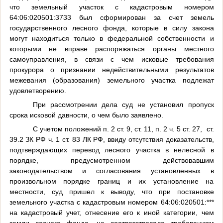
что земельный участок с кадастровым номером
64:06:020501:3733 был сформирован за счет земель
государственного лесного фонда, которые в силу закона
могут находиться только в федеральной собственности и
которыми не вправе распоряжаться органы местного
самоуправления, в связи с чем исковые требования
прокурора о признании недействительными результатов
межевания (образования) земельного участка подлежат
удовлетворению.
При рассмотрении дела суд не установил пропуск
срока исковой давности, о чем было заявлено.
С учетом положений п. 2 ст. 9, ст. 11, п. 2 ч. 5 ст. 27,
ст.
39.2 ЗК РФ ч. 1 ст. 83 ЛК РФ, ввиду отсутствия доказательств,
подтверждающих перевод лесного участка в нелесной в
порядке, предусмотренном действовавшим
законодательством и согласования установленных в
произвольном порядке границ и их установление на
местности, суд пришел к выводу, что при постановке
земельного участка с кадастровым номером 64:06:020501:***
на кадастровый учет, отнесение его к иной категории, чем