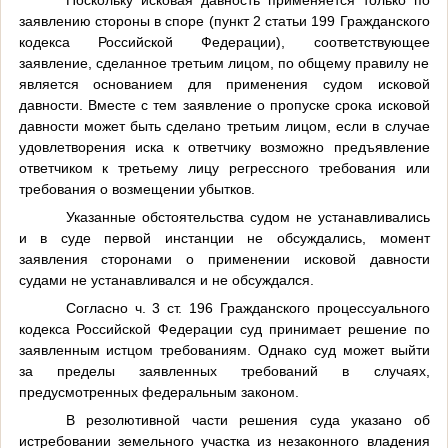
Поскольку исковая давность применяется только по
заявлению стороны в споре (пункт 2 статьи 199 Гражданского
кодекса Российской Федерации), соответствующее
заявление, сделанное третьим лицом, по общему правилу не
является основанием для применения судом исковой
давности. Вместе с тем заявление о пропуске срока исковой
давности может быть сделано третьим лицом, если в случае
удовлетворения иска к ответчику возможно предъявление
ответчиком к третьему лицу регрессного требования или
требования о возмещении убытков.
Указанные обстоятельства судом не устанавливались
и в суде первой инстанции не обсуждались, момент
заявления сторонами о применении исковой давности
судами не устанавливался и не обсуждался.
Согласно ч. 3 ст. 196 Гражданского процессуального
кодекса Российской Федерации суд принимает решение по
заявленным истцом требованиям. Однако суд может выйти
за пределы заявленных требований в случаях,
предусмотренных федеральным законом.
В резолютивной части решения суда указано об
истребовании земельного участка из незаконного владения