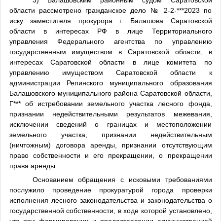
3) Балашовским районным судом Саратовской
области рассмотрено гражданское дело № 2-2-***2023 по
иску заместителя прокурора г. Балашова Саратовской
области в интересах РФ в лице Территориального
управления Федерального агентства по управлению
государственным имуществом в Саратовской области, в
интересах Саратовской области в лице комитета по
управлению имуществом Саратовской области к
администрации Репинского муниципального образования
Балашовского муниципального района Саратовской области,
Г*** об истребовании земельного участка лесного фонда,
признании недействительными результатов межевания,
исключении сведений о границах и местоположении
земельного участка, признании недействительным
(ничтожным) договора аренды, признании отсутствующим
право собственности и его прекращении, о прекращении
права аренды.
Основанием обращения с исковыми требованиями
послужило проведение прокуратурой города проверки
исполнения лесного законодательства и законодательства о
государственной собственности, в ходе которой установлено,