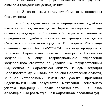
В кассационном порядке обжаловались судебные
акты по
3
гражданским делам, из них:
-по 2 гражданским делам судебные акты оставлены
без изменения;
-по 1 гражданскому делу определением судебной
коллегии по гражданским делам Первого кассационного суда
общей юрисдикции от 16 июля 2025 года апелляционное
определение судебной коллегии по гражданским делам
Саратовского областного суда от 19 февраля 2025 года
отменено, дело
№ 2-2-***/2024
по иску прокурора г.
Балашова Саратовской области в интересах Российской
Федерации в лице Территориального управления
Федерального агентства по управлению государственным
имуществом в Саратовской области к администрации
Балашовского муниципального района Саратовской области,
М*** об истребовании земельного участка, признании
недействительными результатов межевания земельного
участка, прекращении права собственности
на новое
апелляционное рассмотрение в Саратовский областной суд.