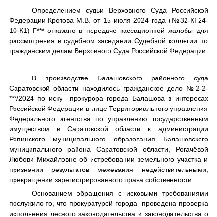
Определением судьи Верховного Суда Российской
Федерации Кротова М.В. от 15 июля 2024 года (№32-КГ24-
10-К1) Г*** отказано в передаче кассационной жалобы для
рассмотрения в судебном заседании Судебной коллегии по
гражданским делам Верховного Суда Российской Федерации.
В производстве Балашовского районного суда
Саратовской области находилось гражданское дело
№2-2-
***/2024
по иску
прокурора города Балашова в интересах
Российской Федерации в лице Территориального управления
Федерального агентства по управлению государственным
имуществом в Саратовской области к администрации
Репинского муниципального образования Балашовского
муниципального района Саратовской области, Рогачёвой
Любови Михайловне об истребовании земельного участка и
признании результатов межевания недействительными,
прекращении зарегистрированного права собственности.
Основанием обращения с исковыми требованиями
послужило то, что прокуратурой города
проведена проверка
исполнения лесного законодательства и законодательства о