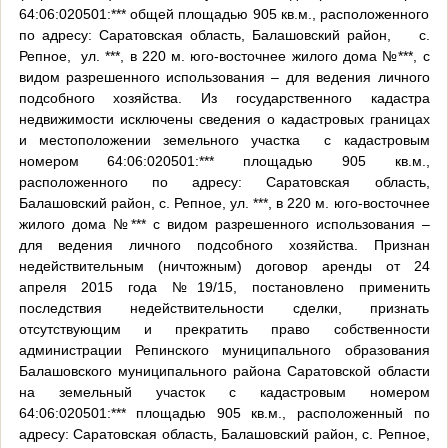
64:06:020501:*** общей площадью 905 кв.м., расположенного
по адресу: Саратовская область, Балашовский район,
с.
Репное,
ул. ***, в 220 м. юго-восточнее жилого дома №***, с
видом разрешенного использования – для ведения личного
подсобного хозяйства. Из государственного кадастра
недвижимости исключены сведения о кадастровых границах
и местоположении земельного участка
с кадастровым
номером 64:06:020501:*** площадью 905 кв.м.,
расположенного по адресу: Саратовская область,
Балашовский район, с. Репное, ул. ***, в 220 м. юго-восточнее
жилого дома №*** с видом разрешенного использования –
для ведения личного подсобного хозяйства. Признан
недействительным (ничтожным) договор аренды от 24
апреля 2015 года №19/15, постановлено применить
последствия недействительности сделки, признать
отсутствующим и прекратить право собственности
администрации Репинского муниципального образования
Балашовского муниципального района Саратовской области
на земельный участок с кадастровым номером
64:06:020501:*** площадью 905 кв.м., расположенный по
адресу: Саратовская область, Балашовский район, с. Репное,