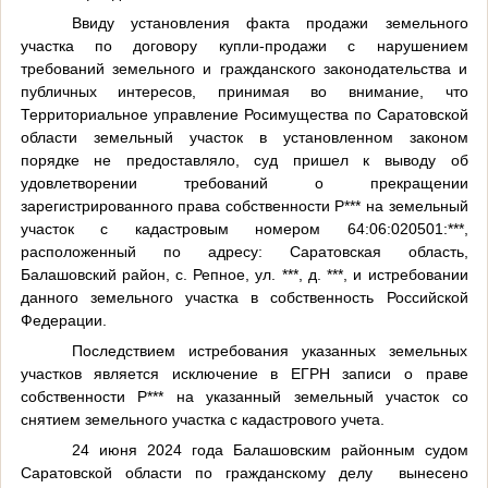
Ввиду установления факта продажи земельного
участка по договору купли-продажи с нарушением
требований земельного и гражданского законодательства и
публичных интересов, принимая во внимание, что
Территориальное управление Росимущества по Саратовской
области земельный участок в установленном законом
порядке не предоставляло, суд пришел к выводу об
удовлетворении требований о прекращении
зарегистрированного права собственности Р*** на земельный
участок с кадастровым номером 64:06:020501:***,
расположенный по адресу: Саратовская область,
Балашовский район, с. Репное, ул. ***, д. ***, и истребовании
данного земельного участка в собственность Российской
Федерации.
Последствием истребования указанных земельных
участков является исключение в ЕГРН записи о праве
собственности Р*** на указанный земельный участок со
снятием земельного участка с кадастрового учета.
24 июня 2024 года Балашовским районным судом
Саратовской области по гражданскому делу
вынесено