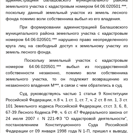
администрацией Балашовского муниципального района
земельного участка с кадастровым номером 64:06:020501:***,
поскольку данный земельный участок из земель лесного
фонда помимо воли собственника выбыл из его владения.
При формировании администрацией Балашовского
муниципального района земельного участка с кадастровым
номером 64:06:020501:*** нарушено право неопределенного
круга лиц на свободный доступ к земельному участку из
земель лесного фонда.
Поскольку земельный участок с кадастровым
номером 64:06:020501:*** выбыл из государственной
собственности незаконно, помимо воли собственника
земельного участка, то он подлежит возвращению из
незаконного владения М***, в связи с чем обратились в суд.
Суд, руководствуясь частью 1 статьи 9 Конституции
Российской Федерации, п.8 ч. 1 ст. 1, ст. 7, ч. 2 ст. 8 пп. 1, 3 ст.
101 Земельного кодекса Российской Федерации, ст.ст. 3, 6, 8,
67-39 Лесного Кодекса РФ, ч. 6 ст. 47 Федерального закона от
24 июля 2007 г. N 221-ФЗ "О кадастровой деятельности",
постановлением Конституционного Суда Российской
Федерации от 09 января 1998 года N 1-П,
пришел к выводу,