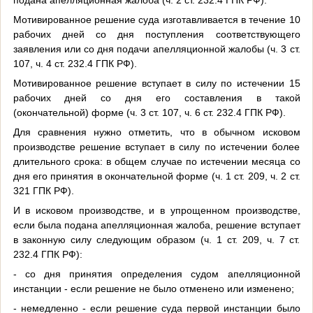
подана апелляционная жалоба (ч. 2 ст. 232.4 ГПК РФ).
Мотивированное решение суда изготавливается в течение 10
рабочих дней со дня поступления соответствующего
заявления или со дня подачи апелляционной жалобы (ч. 3 ст.
107, ч. 4 ст. 232.4 ГПК РФ).
Мотивированное решение вступает в силу по истечении 15
рабочих дней со дня его составления в такой
(окончательной) форме (ч. 3 ст. 107, ч. 6 ст. 232.4 ГПК РФ).
Для сравнения нужно отметить, что в обычном исковом
производстве решение вступает в силу по истечении более
длительного срока: в общем случае по истечении месяца со
дня его принятия в окончательной форме (ч. 1 ст. 209, ч. 2 ст.
321 ГПК РФ).
И в исковом производстве, и в упрощенном производстве,
если была подана апелляционная жалоба, решение вступает
в законную силу следующим образом (ч. 1 ст. 209, ч. 7 ст.
232.4 ГПК РФ):
- со дня принятия определения судом апелляционной
инстанции - если решение не было отменено или изменено;
- немедленно - если решение суда первой инстанции было