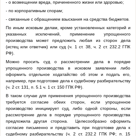
- о возмещении вреда, причиненного жизни или здоровью;
- по корпоративным спорам;
- связанные с обращением взыскания на средства бюджетов.
По иным исковым делам, кроме установленных категорий и
указанных исключений, применение упрощенного
производства может предложить любая из сторон дела
(истец или ответчик) или суд (ч. 1 ст. 38, ч. 2 ст. 232.2 ГПК
РФ).
Можно просить суд о рассмотрении дела в порядке
упрощенного производства в исковом заявлении либо
оформить отдельное ходатайство об этом и подать его,
например, при подготовке дела к судебному разбирательству
(ч. 2 ст. 131, п. 5.1 ч. 1 ст. 150 ГПК РФ).
В таком случае для применения упрощенного производства
требуется согласие обеих сторон, если упрощенное
производство инициирует суд, либо одной стороны, если
рассмотрение дела в порядке упрощенного производства
предложила другая сторона.
Целесообразно оформить
согласие письменно и представить при подготовке дела к
судебному разбирательству (ч. 2 ст. 232.2 ГПК РФ; п. 15