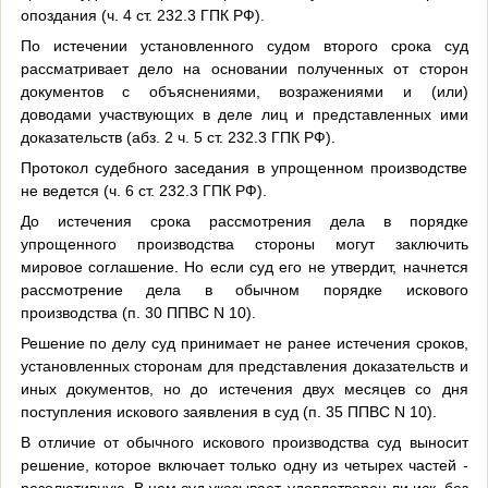
опоздания (ч. 4 ст. 232.3 ГПК РФ).
По истечении установленного судом второго срока суд
рассматривает дело на основании полученных от сторон
документов с объяснениями, возражениями и (или)
доводами участвующих в деле лиц и представленных ими
доказательств (абз. 2 ч. 5 ст. 232.3 ГПК РФ).
Протокол судебного заседания в упрощенном производстве
не ведется (ч. 6 ст. 232.3 ГПК РФ).
До истечения срока рассмотрения дела в порядке
упрощенного производства стороны могут заключить
мировое соглашение. Но если суд его не утвердит, начнется
рассмотрение дела в обычном порядке искового
производства (п. 30 ППВС N 10).
Решение по делу суд принимает не ранее истечения сроков,
установленных сторонам для представления доказательств и
иных документов, но до истечения двух месяцев со дня
поступления искового заявления в суд (п. 35 ППВС N 10).
В отличие от обычного искового производства суд выносит
решение, которое включает только одну из четырех частей -