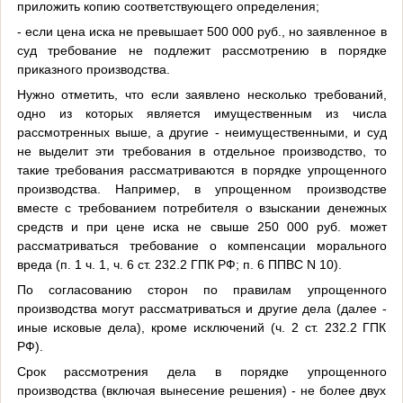
приложить копию соответствующего определения;
- если цена иска не превышает 500 000 руб., но заявленное в
суд требование не подлежит рассмотрению в порядке
приказного производства.
Нужно отметить, что если заявлено несколько требований,
одно из которых является имущественным из числа
рассмотренных выше, а другие - неимущественными, и суд
не выделит эти требования в отдельное производство, то
такие требования рассматриваются в порядке упрощенного
производства. Например, в упрощенном производстве
вместе с требованием потребителя о взыскании денежных
средств и при цене иска не свыше 250 000 руб. может
рассматриваться требование о компенсации морального
вреда (п. 1 ч. 1, ч. 6 ст. 232.2 ГПК РФ; п. 6 ППВС N 10).
По согласованию сторон по правилам упрощенного
производства могут рассматриваться и другие дела (далее -
иные исковые дела), кроме исключений (ч. 2 ст. 232.2 ГПК
РФ).
Срок рассмотрения дела в порядке упрощенного
производства (включая вынесение решения) - не более двух