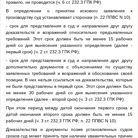
правило, не проводится (ч. 6 ст. 232.3 ГПК РФ).
В определении о принятии искового заявления к
производству суд устанавливает сторонам (п. 22 ППВС N 10):
- срок для представления в суд и направления друг другу
доказательств и возражений относительно предъявленных
требований. Этот срок должен быть не менее 15 рабочих
дней со дня вынесения указанного определения (далее -
первый срок) (ч. 2 ст. 232.3 ГПК РФ);
- срок для представления в суд и направления друг другу
дополнительно документов с объяснениями по существу
заявленных требований и возражений в обоснование своей
позиции. В них нельзя ссылаться на доказательства, которые
не были представлены в первый срок. Этот срок должен быть
не менее 30 рабочих дней со дня вынесения указанного
определения (далее - второй срок) (ч. 3 ст. 232.3 ГПК РФ).
При этом период между датой окончания первого срока и
датой окончания второго срока должен быть не менее 15
рабочих дней (ч. 3 ст. 232.3 ГПК РФ; п. 22 ППВС N 10).
Доказательства и документы позже установленных судом
сроков суд может принять при наличии уважительных причин