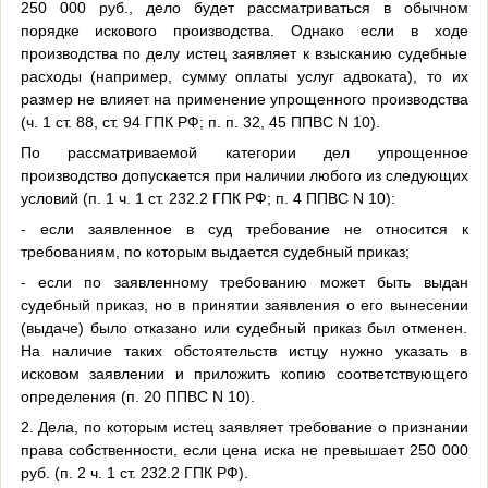
250 000 руб., дело будет рассматриваться в обычном
порядке искового производства. Однако если в ходе
производства по делу истец заявляет к взысканию судебные
расходы (например, сумму оплаты услуг адвоката), то их
размер не влияет на применение упрощенного производства
(ч. 1 ст. 88, ст. 94 ГПК РФ; п. п. 32, 45 ППВС N 10).
По рассматриваемой категории дел упрощенное
производство допускается при наличии любого из следующих
условий (п. 1 ч. 1 ст. 232.2 ГПК РФ; п. 4 ППВС N 10):
- если заявленное в суд требование не относится к
требованиям, по которым выдается судебный приказ;
- если по заявленному требованию может быть выдан
судебный приказ, но в принятии заявления о его вынесении
(выдаче) было отказано или судебный приказ был отменен.
На наличие таких обстоятельств истцу нужно указать в
исковом заявлении и приложить копию соответствующего
определения (п. 20 ППВС N 10).
2. Дела, по которым истец заявляет требование о признании
права собственности, если цена иска не превышает 250 000
руб. (п. 2 ч. 1 ст. 232.2 ГПК РФ).