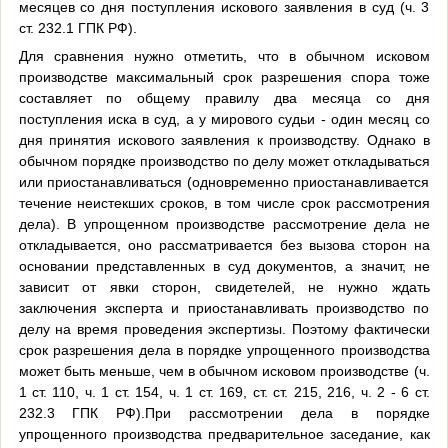
месяцев со дня поступления искового заявления в суд (ч. 3
ст. 232.1 ГПК РФ).
Для сравнения нужно отметить, что в обычном исковом
производстве максимальный срок разрешения спора тоже
составляет по общему правилу два месяца со дня
поступления иска в суд, а у мирового судьи - один месяц со
дня принятия искового заявления к производству. Однако в
обычном порядке производство по делу может откладываться
или приостанавливаться (одновременно приостанавливается
течение неистекших сроков, в том числе срок рассмотрения
дела). В упрощенном производстве рассмотрение дела не
откладывается, оно рассматривается без вызова сторон на
основании представленных в суд документов, а значит, не
зависит от явки сторон, свидетелей, не нужно ждать
заключения эксперта и приостанавливать производство по
делу на время проведения экспертизы. Поэтому фактически
срок разрешения дела в порядке упрощенного производства
может быть меньше, чем в обычном исковом производстве (ч.
1 ст. 110, ч. 1 ст. 154, ч. 1 ст. 169, ст. ст. 215, 216, ч. 2 - 6 ст.
232.3 ГПК РФ).При рассмотрении дела в порядке
упрощенного производства предварительное заседание, как