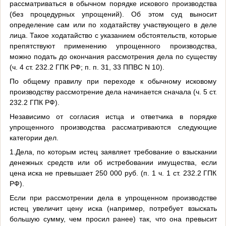
рассматриваться в обычном порядке искового производства
(без процедурных упрощений). Об этом суд выносит
определение сам или по ходатайству участвующего в деле
лица. Такое ходатайство с указанием обстоятельств, которые
препятствуют применению упрощенного производства,
можно подать до окончания рассмотрения дела по существу
(ч. 4 ст. 232.2 ГПК РФ; п. п. 31, 33 ППВС N 10).
По общему правилу при переходе к обычному исковому
производству рассмотрение дела начинается сначала (ч. 5 ст.
232.2 ГПК РФ).
Независимо от согласия истца и ответчика в порядке
упрощенного производства рассматриваются следующие
категории дел.
1.Дела, по которым истец заявляет требование о взыскании
денежных средств или об истребовании имущества, если
цена иска не превышает 250 000 руб. (п. 1 ч. 1 ст. 232.2 ГПК
РФ).
Если при рассмотрении дела в упрощенном производстве
истец увеличит цену иска (например, потребует взыскать
большую сумму, чем просил ранее) так, что она превысит