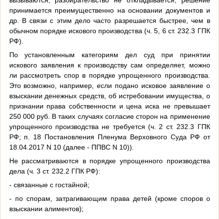
вызываются, разбирательство не откладывается, решение
принимается преимущественно на основании документов и
др. В связи с этим дело часто разрешается быстрее, чем в
обычном порядке искового производства (ч. 5, 6 ст. 232.3 ГПК
РФ).
По установленным категориям дел суд при принятии
искового заявления к производству сам определяет, можно
ли рассмотреть спор в порядке упрощенного производства.
Это возможно, например, если подано исковое заявление о
взыскании денежных средств, об истребовании имущества, о
признании права собственности и цена иска не превышает
250 000 руб. В таких случаях согласие сторон на применение
упрощенного производства не требуется (ч. 2 ст. 232.3 ГПК
РФ; п. 18 Постановления Пленума Верховного Суда РФ от
18.04.2017 N 10 (далее - ППВС N 10)).
Не рассматриваются в порядке упрощенного производства
дела (ч. 3 ст. 232.2 ГПК РФ):
- связанные с гостайной;
- по спорам, затрагивающим права детей (кроме споров о
взыскании алиментов);