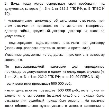
3. Дела, когда истец основывает свои требования на
документах, которые (п. 3 ч. 1 ст. 232.2 ГПК РФ; п. 9 ППВС N
10):
- устанавливают денежные обязательства ответчика, при
этом ответчик их признает, но не исполняет (например,
договор займа, кредитный договор, договор на оказание
услуг связи);
- подтверждают задолженность ответчика по договору
(например, расписка ответчика, ответ на претензию).
Указанные документы истец должен приложить к исковому
заявлению.
По рассматриваемой категории дел упрощенное
производство допускается в одном из следующих случаев (ч.
1 ст. 121, п. 3 ч. 1 ст. 232.2 ГПК РФ; п. п. 10, 20 ППВС N 10):
- если цена иска превышает 500 000 руб.;
- если цена иска не превышает 500 000 руб., но в принятии
заявления о вынесении (выдаче) судебного приказа было
отказано или судебный приказ был отменен. На наличие
таких обстоятельств нужно указать в исковом заявлении и