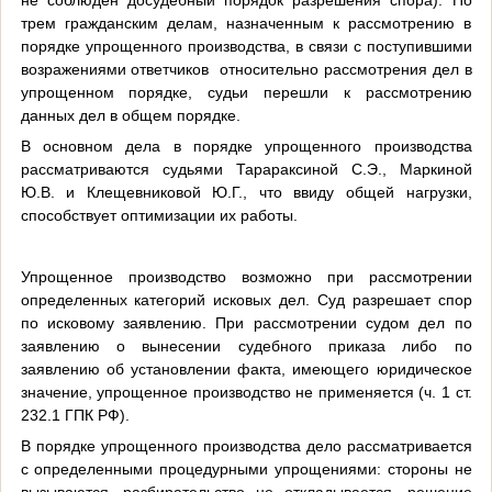
не соблюден досудебный порядок разрешения спора). По
трем гражданским делам, назначенным к рассмотрению в
порядке упрощенного производства, в связи с поступившими
возражениями ответчиков
относительно рассмотрения дел в
упрощенном порядке, судьи перешли к рассмотрению
данных дел в общем порядке.
В основном дела в порядке упрощенного производства
рассматриваются судьями Тарараксиной С.Э., Маркиной
Ю.В. и Клещевниковой Ю.Г., что ввиду общей нагрузки,
способствует оптимизации их работы.
Упрощенное производство возможно при рассмотрении
определенных категорий исковых дел. Суд разрешает спор
по исковому заявлению. При рассмотрении судом дел по
заявлению о вынесении судебного приказа либо по
заявлению об установлении факта, имеющего юридическое
значение, упрощенное производство не применяется (ч. 1 ст.
232.1 ГПК РФ).
В порядке упрощенного производства дело рассматривается
с определенными процедурными упрощениями: стороны не