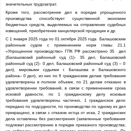
значительных трудозатрат.
Кроме того, рассмотрение дел в порядке упрощенного
производства способствует существенной экономии
бюджетных средств, выделяемых на отправление судебных
извещений, приобретение канцелярской продукции и др.
С 1 января 2025 года по 01 октября 2025 года
Балашовским
районным судом с применением норм главы 21.1
«Упрощенное производство» ГПК РФ рассмотрено 35
дел
(Балашовский районный суд (1)- 35 дел, Балашовский
районный суд (2)- 0 дел, Балашовский районный суд (3) – 0
дел), мировыми судьями г. Балашова и Балашовского
района– 0 дел), из них по 9 гражданским делам требования
удовлетворены в полном объеме, по 21 делам отказано в
удовлетворении требований, в связи с применением срока
исковой давности, по 1 гражданскому делу исковые
требования удовлетворены частично, 1 гражданское дело
передано по подсудности, по производство по одному из дел
прекращено, в связи с отказом истца от иска, 2 гражданских
дела оставлены без рассмотрения (заявленные требования
подлежат рассмотрению в порядке приказного производства;